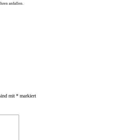
hren anfallen.
sind mit
*
markiert