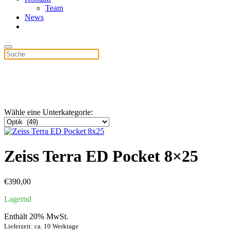
Team
News
Wähle eine Unterkategorie:
Zeiss Terra ED Pocket 8×25
€
390,00
Lagernd
Enthält 20% MwSt.
Lieferzeit: ca. 10 Werktage