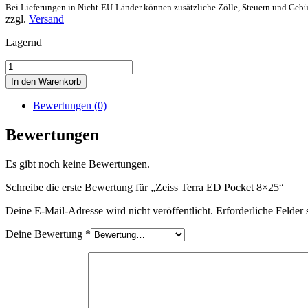
Bei Lieferungen in Nicht-EU-Länder können zusätzliche Zölle, Steuern und Gebü
zzgl.
Versand
Lagernd
Zeiss
Terra
In den Warenkorb
ED
Pocket
Bewertungen (0)
8×25
Menge
Bewertungen
Es gibt noch keine Bewertungen.
Schreibe die erste Bewertung für „Zeiss Terra ED Pocket 8×25“
Deine E-Mail-Adresse wird nicht veröffentlicht.
Erforderliche Felder 
Deine Bewertung
*