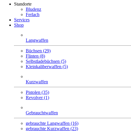
Standorte
Bludenz
Ferlach
Services
Shop
Langwaffen
Büchsen (29)
Flinten (8)
Selbstlade­büchsen (5)
Klein­kaliber­waffen (5)
Kurzwaffen
Pistolen (35)
Revolver (1)
Gebrauchtwaffen
gebrauchte Langwaffen (16)
gebrauchte Kurzwaffen (23)