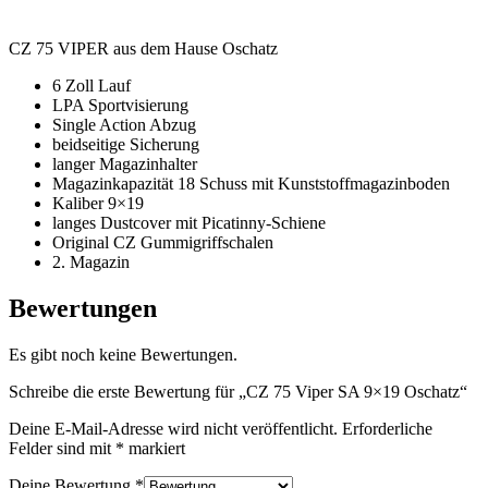
CZ 75 VIPER aus dem Hause Oschatz
6 Zoll Lauf
LPA Sportvisierung
Single Action Abzug
beidseitige Sicherung
langer Magazinhalter
Magazinkapazität 18 Schuss mit Kunststoffmagazinboden
Kaliber 9×19
langes Dustcover mit Picatinny-Schiene
Original CZ Gummigriffschalen
2. Magazin
Bewertungen
Es gibt noch keine Bewertungen.
Schreibe die erste Bewertung für „CZ 75 Viper SA 9×19 Oschatz“
Deine E-Mail-Adresse wird nicht veröffentlicht.
Erforderliche
Felder sind mit
*
markiert
Deine Bewertung
*