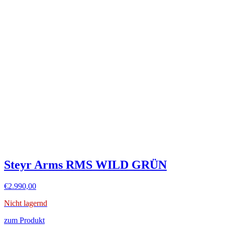
Steyr Arms RMS WILD GRÜN
€
2.990,00
Nicht lagernd
zum Produkt