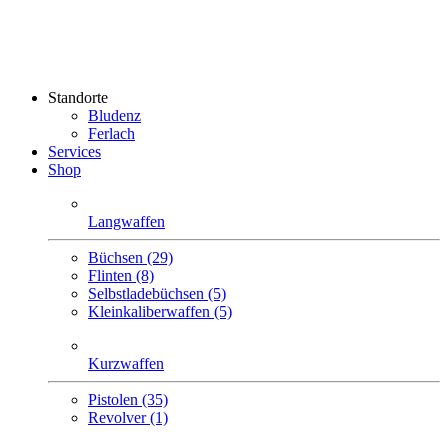
Standorte
Bludenz
Ferlach
Services
Shop
Langwaffen
Büchsen (29)
Flinten (8)
Selbstlade­büchsen (5)
Klein­kaliber­waffen (5)
Kurzwaffen
Pistolen (35)
Revolver (1)