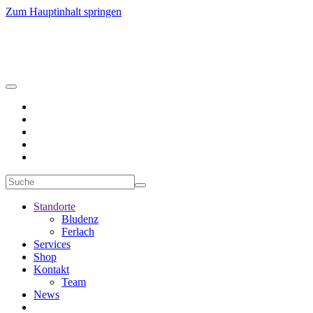
Zum Hauptinhalt springen
Standorte
Bludenz
Ferlach
Services
Shop
Kontakt
Team
News