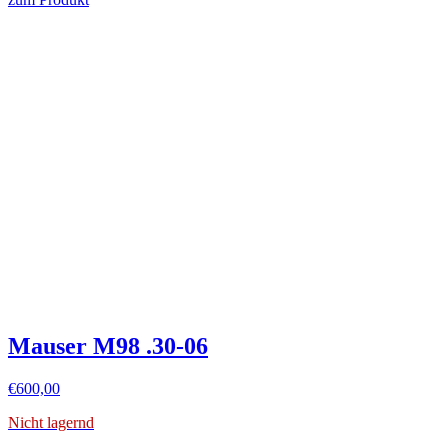
Mauser M98 .30-06
€
600,00
Nicht lagernd