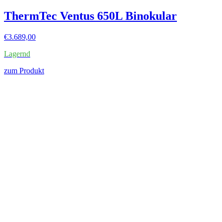
ThermTec Ventus 650L Binokular
€
3.689,00
Lagernd
zum Produkt