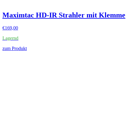
Maximtac HD-IR Strahler mit Klemme
€
169,00
Lagernd
zum Produkt