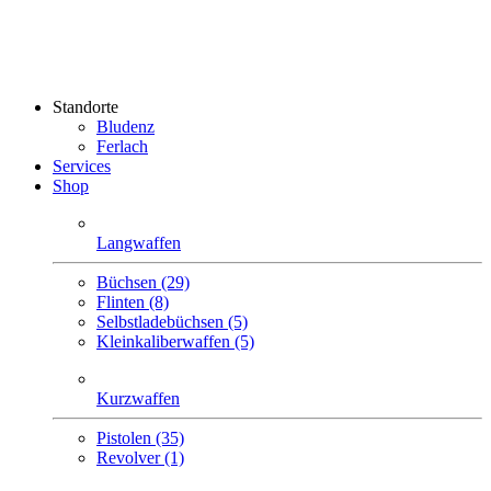
Standorte
Bludenz
Ferlach
Services
Shop
Langwaffen
Büchsen (29)
Flinten (8)
Selbstlade­büchsen (5)
Klein­kaliber­waffen (5)
Kurzwaffen
Pistolen (35)
Revolver (1)