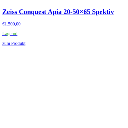
Zeiss Conquest Apia 20-50×65 Spektiv
€
1.500,00
Lagernd
zum Produkt