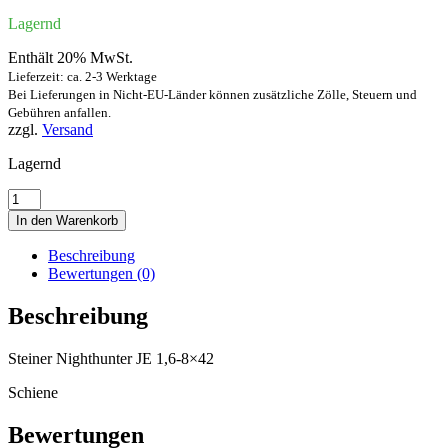
Lagernd
Enthält 20% MwSt.
Lieferzeit: ca. 2-3 Werktage
Bei Lieferungen in Nicht-EU-Länder können zusätzliche Zölle, Steuern und
Gebühren anfallen.
zzgl.
Versand
Lagernd
Steiner
Nighthunter
In den Warenkorb
JE
Menge
Beschreibung
Bewertungen (0)
Beschreibung
Steiner Nighthunter JE 1,6-8×42
Schiene
Bewertungen