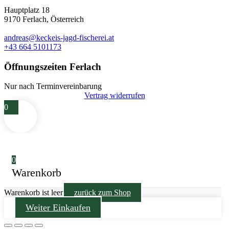
Hauptplatz 18
9170 Ferlach, Österreich
andreas@keckeis-jagd-fischerei.at
+43 664 5101173
Öffnungszeiten Ferlach
Nur nach Terminvereinbarung
Vertrag widerrufen
0
0
Warenkorb
Warenkorb ist leer
zurück zum Shop
Weiter Einkaufen