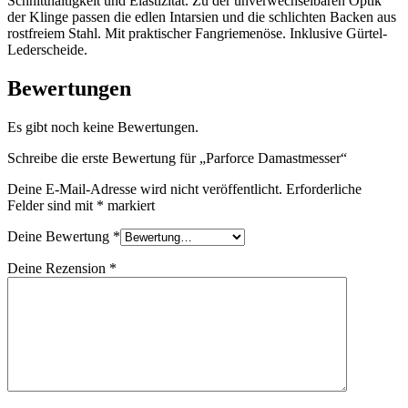
Schnitthaltigkeit und Elastizität. Zu der unverwechselbaren Optik
der Klinge passen die edlen Intarsien und die schlichten Backen aus
rostfreiem Stahl. Mit praktischer Fangriemenöse. Inklusive Gürtel-
Lederscheide.
Bewertungen
Es gibt noch keine Bewertungen.
Schreibe die erste Bewertung für „Parforce Damastmesser“
Deine E-Mail-Adresse wird nicht veröffentlicht.
Erforderliche
Felder sind mit
*
markiert
Deine Bewertung
*
Deine Rezension
*