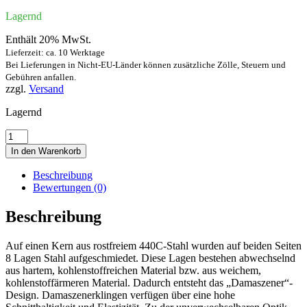
Lagernd
Enthält 20% MwSt.
Lieferzeit: ca. 10 Werktage
Bei Lieferungen in Nicht-EU-Länder können zusätzliche Zölle, Steuern und
Gebühren anfallen.
zzgl.
Versand
Lagernd
Parforce
Damastmesser
In den Warenkorb
Menge
Beschreibung
Bewertungen (0)
Beschreibung
Auf einen Kern aus rostfreiem 440C-Stahl wurden auf beiden Seiten
8 Lagen Stahl aufgeschmiedet. Diese Lagen bestehen abwechselnd
aus hartem, kohlenstoffreichen Material bzw. aus weichem,
kohlenstoffärmeren Material. Dadurch entsteht das „Damaszener“-
Design. Damaszenerklingen verfügen über eine hohe