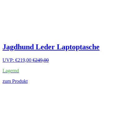
Jagdhund Leder Laptoptasche
UVP:
€
219,00
€
249,00
Lagernd
zum Produkt