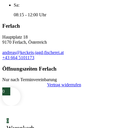
Sa:
08:15 - 12:00 Uhr
Ferlach
Hauptplatz 18
9170 Ferlach, Österreich
andreas@keckeis-jagd-fischerei.at
+43 664 5101173
Öffnungszeiten Ferlach
Nur nach Terminvereinbarung
Vertrag widerrufen
0
0
Warenkorb