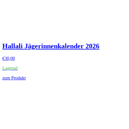
Hallali Jägerinnenkalender 2026
€
30,00
Lagernd
zum Produkt