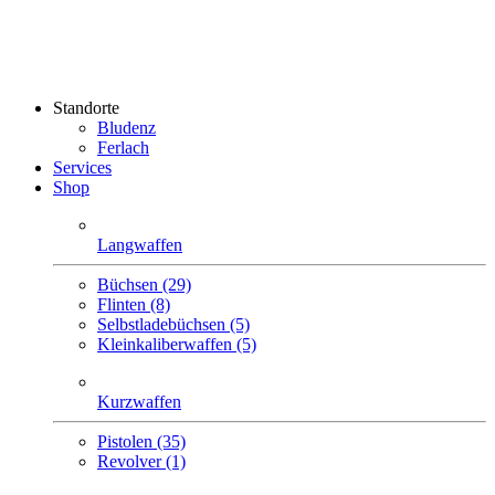
Standorte
Bludenz
Ferlach
Services
Shop
Langwaffen
Büchsen (29)
Flinten (8)
Selbstlade­büchsen (5)
Klein­kaliber­waffen (5)
Kurzwaffen
Pistolen (35)
Revolver (1)