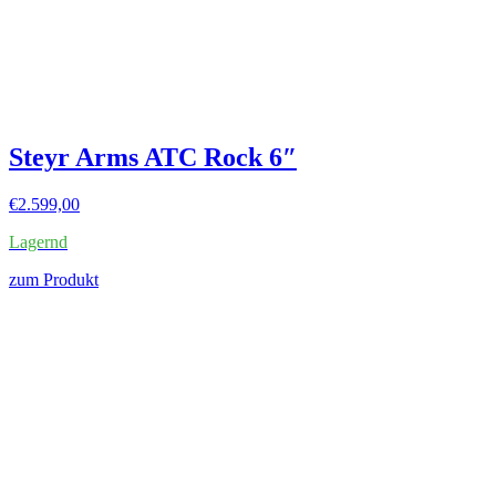
Steyr Arms ATC Rock 6″
€
2.599,00
Lagernd
zum Produkt