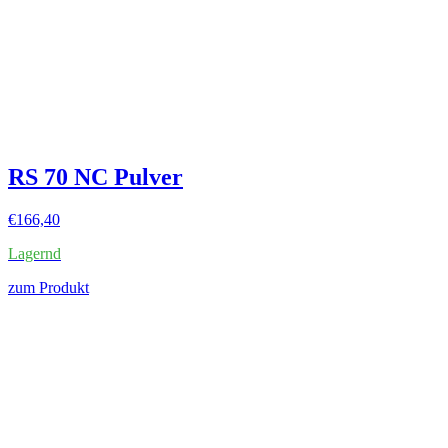
RS 70 NC Pulver
€
166,40
Lagernd
zum Produkt