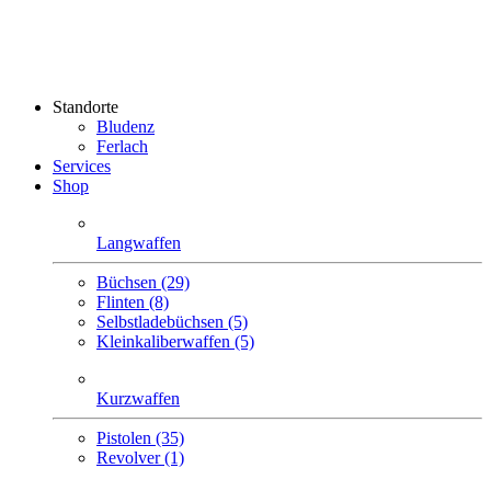
Standorte
Bludenz
Ferlach
Services
Shop
Langwaffen
Büchsen (29)
Flinten (8)
Selbstlade­büchsen (5)
Klein­kaliber­waffen (5)
Kurzwaffen
Pistolen (35)
Revolver (1)