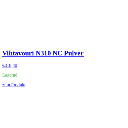
Vihtavouri N310 NC Pulver
€
318,40
Lagernd
zum Produkt