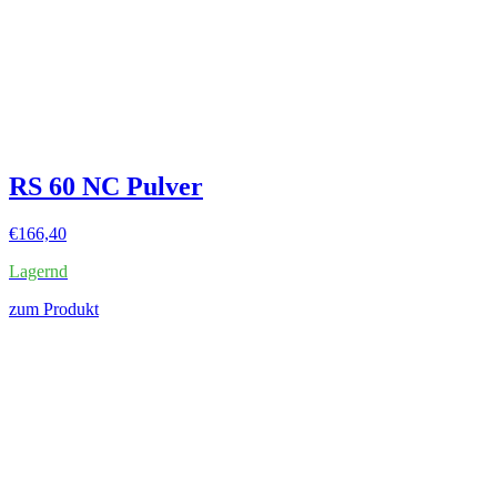
RS 60 NC Pulver
€
166,40
Lagernd
zum Produkt