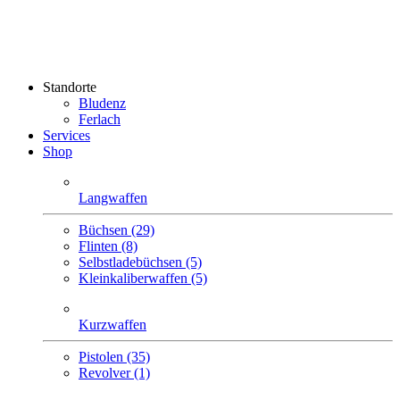
Standorte
Bludenz
Ferlach
Services
Shop
Langwaffen
Büchsen (29)
Flinten (8)
Selbstlade­büchsen (5)
Klein­kaliber­waffen (5)
Kurzwaffen
Pistolen (35)
Revolver (1)