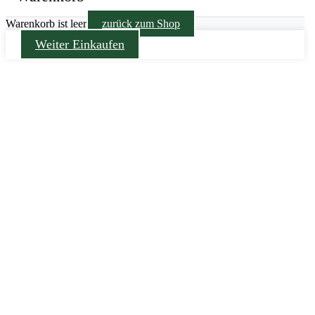
Warenkorb ist leer
zurück zum Shop
Weiter Einkaufen