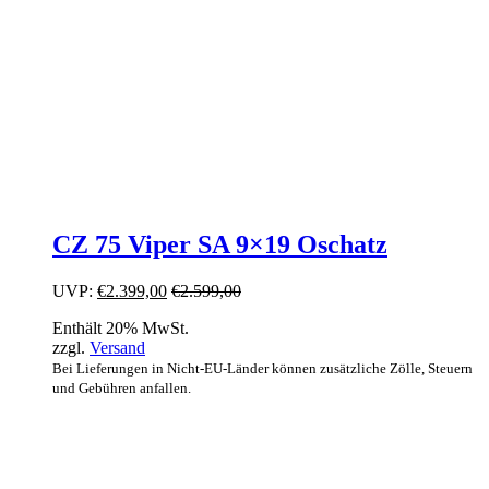
CZ 75 Viper SA 9×19 Oschatz
UVP:
€
2.399,00
€
2.599,00
Enthält 20% MwSt.
zzgl.
Versand
Bei Lieferungen in Nicht-EU-Länder können zusätzliche Zölle, Steuern
und Gebühren anfallen.