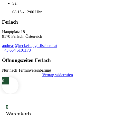
Sa:
08:15 - 12:00 Uhr
Ferlach
Hauptplatz 18
9170 Ferlach, Österreich
andreas@keckeis-jagd-fischerei.at
+43 664 5101173
Öffnungszeiten Ferlach
Nur nach Terminvereinbarung
Vertrag widerrufen
0
0
Warenkorb