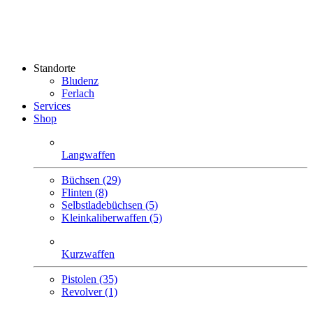
Standorte
Bludenz
Ferlach
Services
Shop
Langwaffen
Büchsen (29)
Flinten (8)
Selbstlade­büchsen (5)
Klein­kaliber­waffen (5)
Kurzwaffen
Pistolen (35)
Revolver (1)