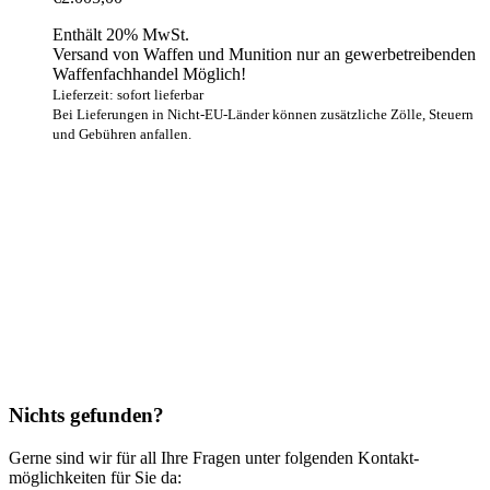
Enthält 20% MwSt.
Versand von Waffen und Munition nur an gewerbetreibenden
Waffenfachhandel Möglich!
Lieferzeit: sofort lieferbar
Bei Lieferungen in Nicht-EU-Länder können zusätzliche Zölle, Steuern
und Gebühren anfallen.
Nichts gefunden?
Gerne sind wir für all Ihre Fragen unter folgenden Kontakt­
möglichkeiten für Sie da: