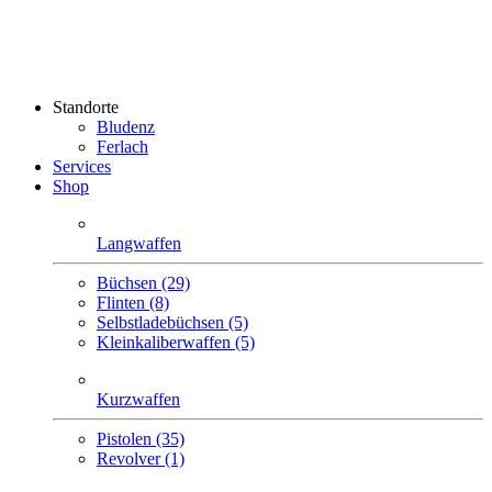
Standorte
Bludenz
Ferlach
Services
Shop
Langwaffen
Büchsen (29)
Flinten (8)
Selbstlade­büchsen (5)
Klein­kaliber­waffen (5)
Kurzwaffen
Pistolen (35)
Revolver (1)