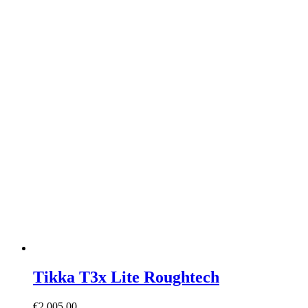
Tikka T3x Lite Roughtech
€
2.005,00