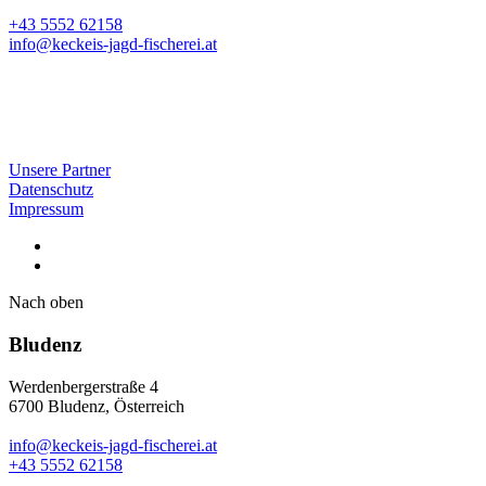
+43 5552 62158
info@keckeis-jagd-fischerei.at
Unsere Partner
Datenschutz
Impressum
Nach oben
Bludenz
Werdenbergerstraße 4
6700 Bludenz, Österreich
info@keckeis-jagd-fischerei.at
+43 5552 62158