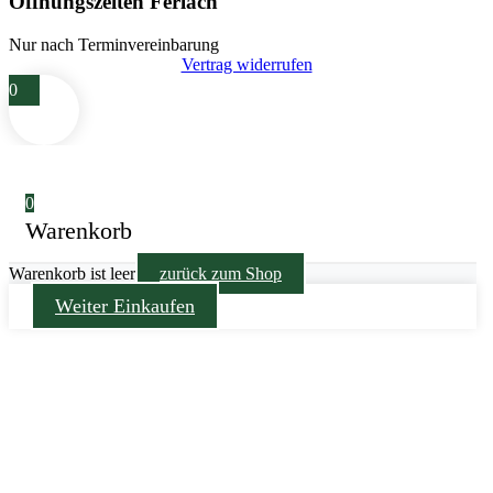
Öffnungszeiten Ferlach
Nur nach Terminvereinbarung
Vertrag widerrufen
0
0
Warenkorb
Warenkorb ist leer
zurück zum Shop
Weiter Einkaufen