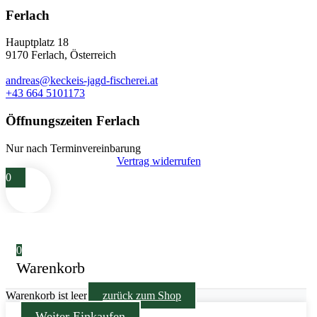
Ferlach
Hauptplatz 18
9170 Ferlach, Österreich
andreas@keckeis-jagd-fischerei.at
+43 664 5101173
Öffnungszeiten Ferlach
Nur nach Terminvereinbarung
Vertrag widerrufen
0
0
Warenkorb
Warenkorb ist leer
zurück zum Shop
Weiter Einkaufen