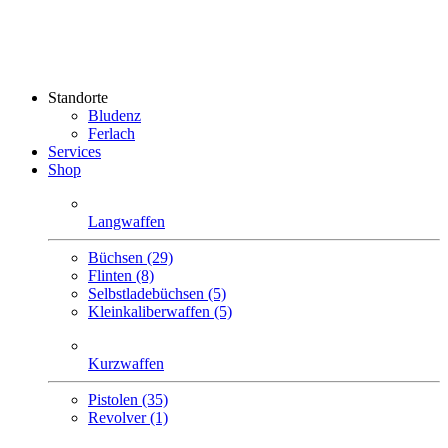
Standorte
Bludenz
Ferlach
Services
Shop
Langwaffen
Büchsen (29)
Flinten (8)
Selbstlade­büchsen (5)
Klein­kaliber­waffen (5)
Kurzwaffen
Pistolen (35)
Revolver (1)