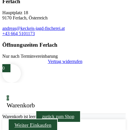
Ferlach
Hauptplatz 18
9170 Ferlach, Österreich
andreas@keckeis-jagd-fischerei.at
+43 664 5101173
Öffnungszeiten Ferlach
Nur nach Terminvereinbarung
Vertrag widerrufen
0
0
Warenkorb
Warenkorb ist leer
zurück zum Shop
Weiter Einkaufen