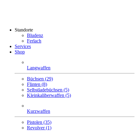
Standorte
Bludenz
Ferlach
Services
Shop
Langwaffen
Büchsen (29)
Flinten (8)
Selbstlade­büchsen (5)
Klein­kaliber­waffen (5)
Kurzwaffen
Pistolen (35)
Revolver (1)