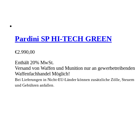
Pardini SP HI-TECH GREEN
€
2.990,00
Enthält 20% MwSt.
Versand von Waffen und Munition nur an gewerbetreibenden
Waffenfachhandel Möglich!
Bei Lieferungen in Nicht-EU-Länder können zusätzliche Zölle, Steuern
und Gebühren anfallen.