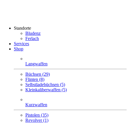
Standorte
Bludenz
Ferlach
Services
Shop
Langwaffen
Büchsen (29)
Flinten (8)
Selbstlade­büchsen (5)
Klein­kaliber­waffen (5)
Kurzwaffen
Pistolen (35)
Revolver (1)