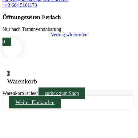
+43 664 5101173
Öffnungszeiten Ferlach
Nur nach Terminvereinbarung
Vertrag widerrufen
0
0
Warenkorb
Warenkorb ist leer
zurück zum Shop
Weiter Einkaufen