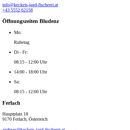
info@keckeis-jagd-fischerei.at
+43 5552 62158
Öffnungszeiten Bludenz
Mo:
Ruhetag
Di - Fr:
08:15 - 12:00 Uhr
14:00 - 18:00 Uhr
Sa:
08:15 - 12:00 Uhr
Ferlach
Hauptplatz 18
9170 Ferlach, Österreich
andreas@keckeis-jagd-fischerei.at