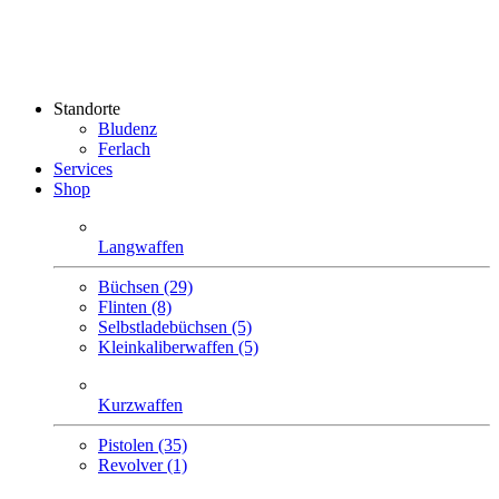
Standorte
Bludenz
Ferlach
Services
Shop
Langwaffen
Büchsen (29)
Flinten (8)
Selbstlade­büchsen (5)
Klein­kaliber­waffen (5)
Kurzwaffen
Pistolen (35)
Revolver (1)