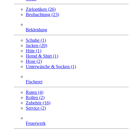
Zieloptiken (26)
Beobachtung (23)
Bekleidung
Schuhe (1)
Jacken (20)
Hüte (1)
Hemd & Shirt (1)
Hose (2)
Unterwäsche & Socken (1)
Fischerei
Ruten (4)
Rollen (2)
Zubehör (16)
Service (2)
Feuerwerk