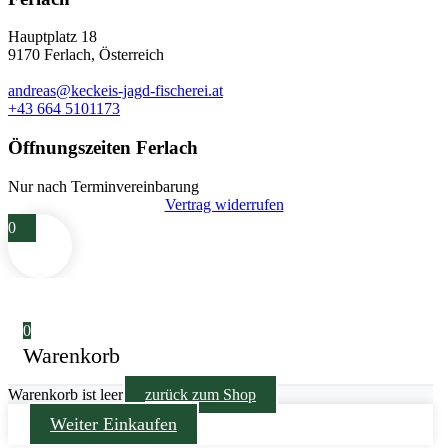
Hauptplatz 18
9170 Ferlach, Österreich
andreas@keckeis-jagd-fischerei.at
+43 664 5101173
Öffnungszeiten Ferlach
Nur nach Terminvereinbarung
Vertrag widerrufen
0
0
Warenkorb
Warenkorb ist leer
zurück zum Shop
Weiter Einkaufen