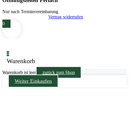
Öffnungszeiten Ferlach
Nur nach Terminvereinbarung
Vertrag widerrufen
0
0
Warenkorb
Warenkorb ist leer
zurück zum Shop
Weiter Einkaufen