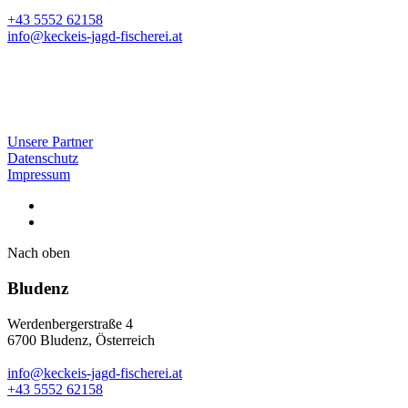
+43 5552 62158
info@keckeis-jagd-fischerei.at
Unsere Partner
Datenschutz
Impressum
Nach oben
Bludenz
Werdenbergerstraße 4
6700 Bludenz, Österreich
info@keckeis-jagd-fischerei.at
+43 5552 62158