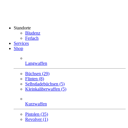
Standorte
Bludenz
Ferlach
Services
Shop
Langwaffen
Büchsen (29)
Flinten (8)
Selbstlade­büchsen (5)
Klein­kaliber­waffen (5)
Kurzwaffen
Pistolen (35)
Revolver (1)