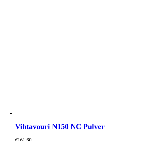
Vihtavouri N150 NC Pulver
€
161,60