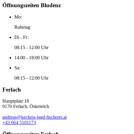
Öffnungszeiten Bludenz
Mo:
Ruhetag
Di - Fr:
08:15 - 12:00 Uhr
14:00 - 18:00 Uhr
Sa:
08:15 - 12:00 Uhr
Ferlach
Hauptplatz 18
9170 Ferlach, Österreich
andreas@keckeis-jagd-fischerei.at
+43 664 5101173