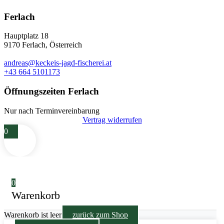
Ferlach
Hauptplatz 18
9170 Ferlach, Österreich
andreas@keckeis-jagd-fischerei.at
+43 664 5101173
Öffnungszeiten Ferlach
Nur nach Terminvereinbarung
Vertrag widerrufen
0
0
Warenkorb
Warenkorb ist leer
zurück zum Shop