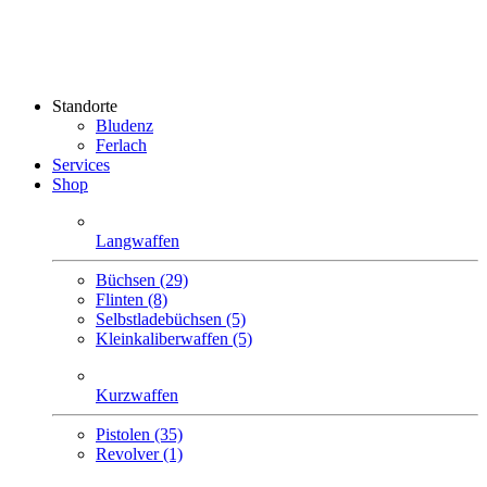
Standorte
Bludenz
Ferlach
Services
Shop
Langwaffen
Büchsen (29)
Flinten (8)
Selbstlade­büchsen (5)
Klein­kaliber­waffen (5)
Kurzwaffen
Pistolen (35)
Revolver (1)