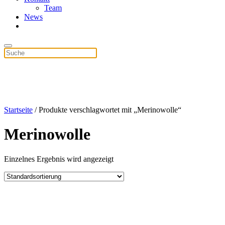
Team
News
Startseite
/ Produkte verschlagwortet mit „Merinowolle“
Merinowolle
Einzelnes Ergebnis wird angezeigt