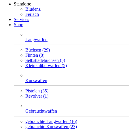
Standorte
Bludenz
Ferlach
Services
Shop
Langwaffen
Büchsen (29)
Flinten (8)
Selbstlade­büchsen (5)
Klein­kaliber­waffen (5)
Kurzwaffen
Pistolen (35)
Revolver (1)
Gebrauchtwaffen
gebrauchte Langwaffen (16)
gebrauchte Kurzwaffen (23)