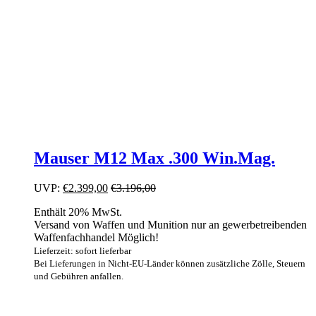
Mauser M12 Max .300 Win.Mag.
UVP:
€
2.399,00
€
3.196,00
Enthält 20% MwSt.
Versand von Waffen und Munition nur an gewerbetreibenden
Waffenfachhandel Möglich!
Lieferzeit: sofort lieferbar
Bei Lieferungen in Nicht-EU-Länder können zusätzliche Zölle, Steuern
und Gebühren anfallen.