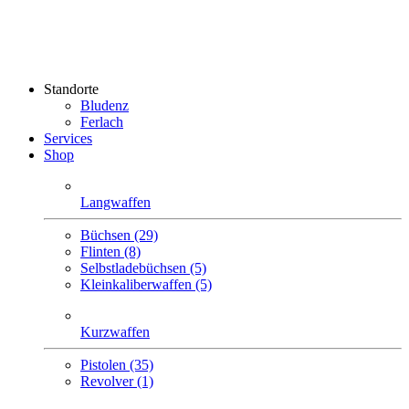
Standorte
Bludenz
Ferlach
Services
Shop
Langwaffen
Büchsen (29)
Flinten (8)
Selbstlade­büchsen (5)
Klein­kaliber­waffen (5)
Kurzwaffen
Pistolen (35)
Revolver (1)