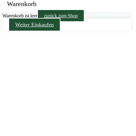
Warenkorb
Warenkorb ist leer
zurück zum Shop
Weiter Einkaufen