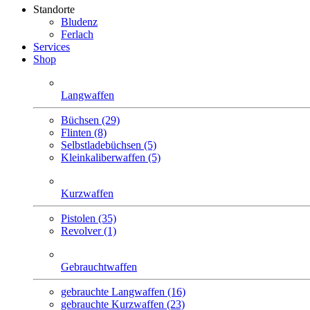
Standorte
Bludenz
Ferlach
Services
Shop
Langwaffen
Büchsen (29)
Flinten (8)
Selbstlade­büchsen (5)
Klein­kaliber­waffen (5)
Kurzwaffen
Pistolen (35)
Revolver (1)
Gebrauchtwaffen
gebrauchte Langwaffen (16)
gebrauchte Kurzwaffen (23)