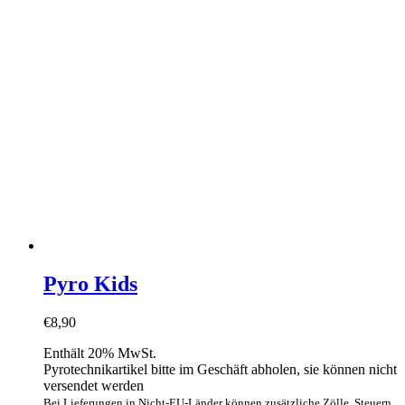
Pyro Kids
€
8,90
Enthält 20% MwSt.
Pyrotechnikartikel bitte im Geschäft abholen, sie können nicht
versendet werden
Bei Lieferungen in Nicht-EU-Länder können zusätzliche Zölle, Steuern