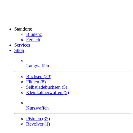
Standorte
Bludenz
Ferlach
Services
Shop
Langwaffen
Büchsen (29)
Flinten (8)
Selbstlade­büchsen (5)
Klein­kaliber­waffen (5)
Kurzwaffen
Pistolen (35)
Revolver (1)