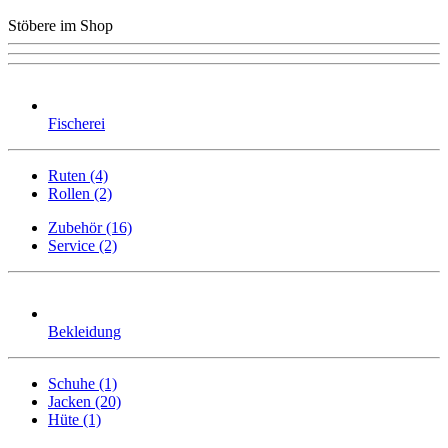
Stöbere im Shop
Fischerei
Ruten (4)
Rollen (2)
Zubehör (16)
Service (2)
Bekleidung
Schuhe (1)
Jacken (20)
Hüte (1)