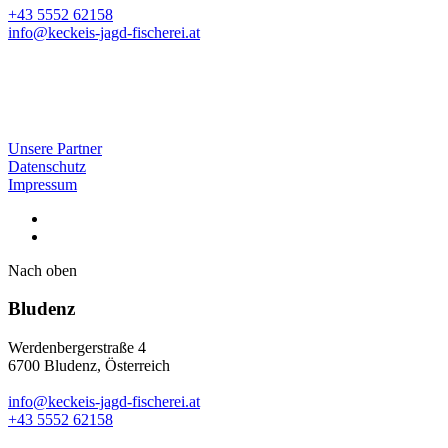
+43 5552 62158
info@keckeis-jagd-fischerei.at
Unsere Partner
Datenschutz
Impressum
Nach oben
Bludenz
Werdenbergerstraße 4
6700 Bludenz, Österreich
info@keckeis-jagd-fischerei.at
+43 5552 62158