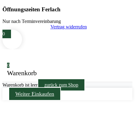
Öffnungszeiten Ferlach
Nur nach Terminvereinbarung
Vertrag widerrufen
0
0
Warenkorb
Warenkorb ist leer
zurück zum Shop
Weiter Einkaufen