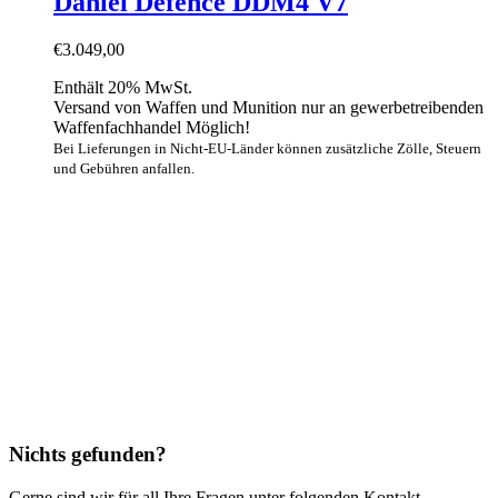
Daniel Defence DDM4 V7
€
3.049,00
Enthält 20% MwSt.
Versand von Waffen und Munition nur an gewerbetreibenden
Waffenfachhandel Möglich!
Bei Lieferungen in Nicht-EU-Länder können zusätzliche Zölle, Steuern
und Gebühren anfallen.
Nichts gefunden?
Gerne sind wir für all Ihre Fragen unter folgenden Kontakt­