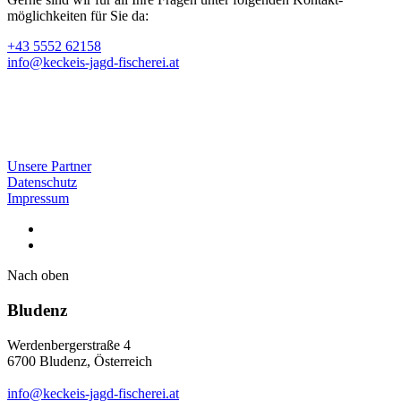
möglichkeiten für Sie da:
+43 5552 62158
info@keckeis-jagd-fischerei.at
Unsere Partner
Datenschutz
Impressum
Nach oben
Bludenz
Werdenbergerstraße 4
6700 Bludenz, Österreich
info@keckeis-jagd-fischerei.at