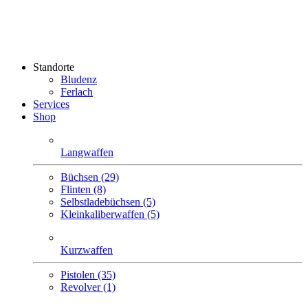
Standorte
Bludenz
Ferlach
Services
Shop
Langwaffen
Büchsen (29)
Flinten (8)
Selbstlade­büchsen (5)
Klein­kaliber­waffen (5)
Kurzwaffen
Pistolen (35)
Revolver (1)