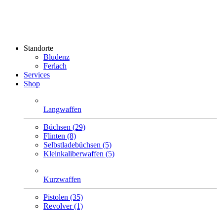
Standorte
Bludenz
Ferlach
Services
Shop
Langwaffen
Büchsen (29)
Flinten (8)
Selbstlade­büchsen (5)
Klein­kaliber­waffen (5)
Kurzwaffen
Pistolen (35)
Revolver (1)