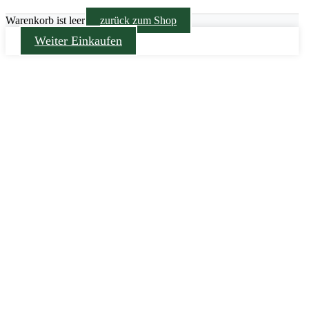
Warenkorb ist leer
zurück zum Shop
Weiter Einkaufen