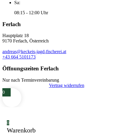
Sa:
08:15 - 12:00 Uhr
Ferlach
Hauptplatz 18
9170 Ferlach, Österreich
andreas@keckeis-jagd-fischerei.at
+43 664 5101173
Öffnungszeiten Ferlach
Nur nach Terminvereinbarung
Vertrag widerrufen
0
0
Warenkorb