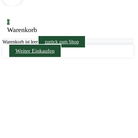
0
Warenkorb
Warenkorb ist leer
zurück zum Shop
Weiter Einkaufen