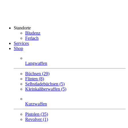
Standorte
Bludenz
Ferlach
Services
Shop
Langwaffen
Büchsen (29)
Flinten (8)
Selbstlade­büchsen (5)
Klein­kaliber­waffen (5)
Kurzwaffen
Pistolen (35)
Revolver (1)