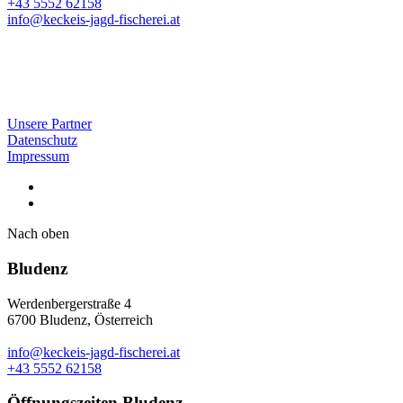
+43 5552 62158
info@keckeis-jagd-fischerei.at
Unsere Partner
Datenschutz
Impressum
Nach oben
Bludenz
Werdenbergerstraße 4
6700 Bludenz, Österreich
info@keckeis-jagd-fischerei.at
+43 5552 62158
Öffnungszeiten Bludenz