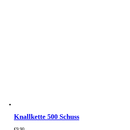
Knallkette 500 Schuss
€
9,90