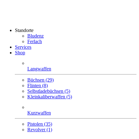
Standorte
Bludenz
Ferlach
Services
Shop
Langwaffen
Büchsen (29)
Flinten (8)
Selbstlade­büchsen (5)
Klein­kaliber­waffen (5)
Kurzwaffen
Pistolen (35)
Revolver (1)