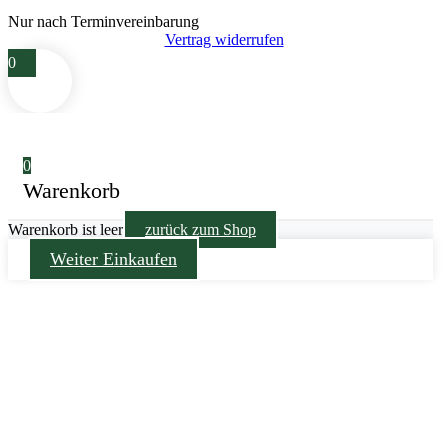
Nur nach Terminvereinbarung
Vertrag widerrufen
0
0
Warenkorb
Warenkorb ist leer
zurück zum Shop
Weiter Einkaufen