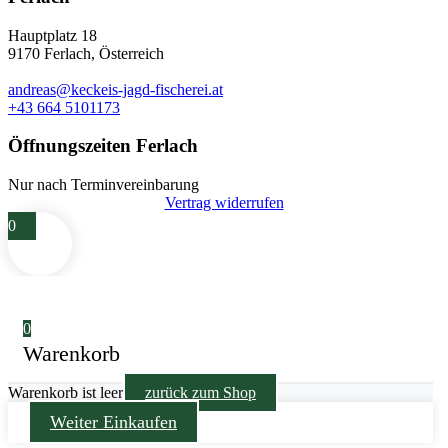
Hauptplatz 18
9170 Ferlach, Österreich
andreas@keckeis-jagd-fischerei.at
+43 664 5101173
Öffnungszeiten Ferlach
Nur nach Terminvereinbarung
Vertrag widerrufen
0
0
Warenkorb
Warenkorb ist leer
zurück zum Shop
Weiter Einkaufen