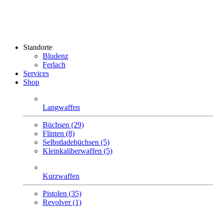
Standorte
Bludenz
Ferlach
Services
Shop
Langwaffen
Büchsen (29)
Flinten (8)
Selbstlade­büchsen (5)
Klein­kaliber­waffen (5)
Kurzwaffen
Pistolen (35)
Revolver (1)